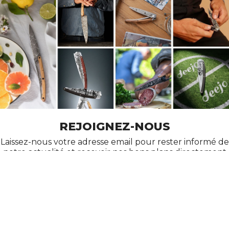
REJOIGNEZ-NOUS
Laissez-nous votre adresse email pour rester informé de
notre actualité et recevoir nos bons plans directement
dans votre messagerie !
AIDE
À PROPOS DE DEEJO