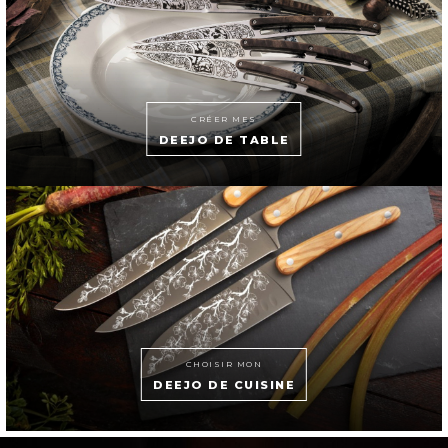
CRÉER MES
DEEJO DE TABLE
CHOISIR MON
DEEJO DE CUISINE