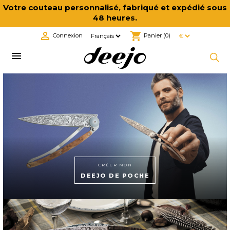
Votre couteau personnalisé, fabriqué et expédié sous
48 heures.

shopping_cart
Connexion
Panier
(0)

CRÉER MON
DEEJO DE POCHE