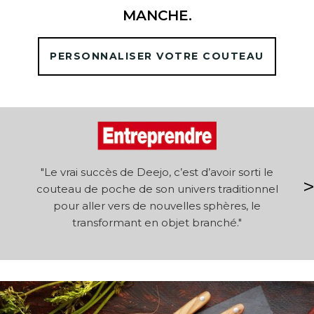
MANCHE.
PERSONNALISER VOTRE COUTEAU
le
"Le vrai succès de Deejo, c’est d’avoir sorti le
couteau de poche de son univers traditionnel
or
pour aller vers de nouvelles sphères, le
transformant en objet branché."