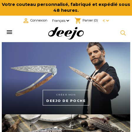
Votre couteau personnalisé, fabriqué et expédié sous
48 heures.

shopping_cart
Connexion
Panier
(0)

CRÉER MON
DEEJO DE POCHE