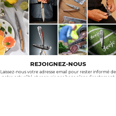
REJOIGNEZ-NOUS
Laissez-nous votre adresse email pour rester informé de
notre actualité et recevoir nos bons plans directement
dans votre messagerie !
AIDE
À PROPOS DE DEEJO