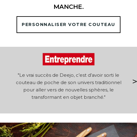
MANCHE.
PERSONNALISER VOTRE COUTEAU
le
"Le vrai succès de Deejo, c’est d’avoir sorti le
couteau de poche de son univers traditionnel
or
pour aller vers de nouvelles sphères, le
transformant en objet branché."