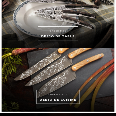
CRÉER MES
DEEJO DE TABLE
CHOISIR MON
DEEJO DE CUISINE