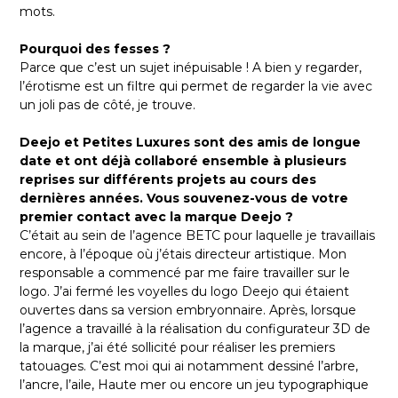
mots.
Pourquoi des fesses ?
Parce que c’est un sujet inépuisable ! A bien y regarder,
l’érotisme est un filtre qui permet de regarder la vie avec
un joli pas de côté, je trouve.
Deejo et Petites Luxures sont des amis de longue
date et ont déjà collaboré ensemble à plusieurs
reprises sur différents projets au cours des
dernières années. Vous souvenez-vous de votre
premier contact avec la marque Deejo ?
C’était au sein de l’agence BETC pour laquelle je travaillais
encore, à l’époque où j’étais directeur artistique. Mon
responsable a commencé par me faire travailler sur le
logo. J’ai fermé les voyelles du logo Deejo qui étaient
ouvertes dans sa version embryonnaire. Après, lorsque
l’agence a travaillé à la réalisation du configurateur 3D de
la marque, j’ai été sollicité pour réaliser les premiers
tatouages. C’est moi qui ai notamment dessiné l’arbre,
l’ancre, l’aile, Haute mer ou encore un jeu typographique