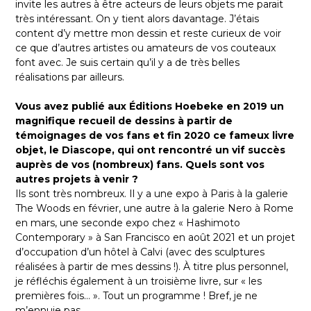
invite les autres à être acteurs de leurs objets me parait
très intéressant. On y tient alors davantage. J’étais
content d’y mettre mon dessin et reste curieux de voir
ce que d’autres artistes ou amateurs de vos couteaux
font avec. Je suis certain qu’il y a de très belles
réalisations par ailleurs.
Vous avez publié aux Éditions Hoebeke en 2019 un
magnifique recueil de dessins à partir de
témoignages de vos fans et fin 2020 ce fameux livre
objet, le Diascope, qui ont rencontré un vif succès
auprès de vos (nombreux) fans. Quels sont vos
autres projets à venir ?
Ils sont très nombreux. Il y a une expo à Paris à la galerie
The Woods en février, une autre à la galerie Nero à Rome
en mars, une seconde expo chez « Hashimoto
Contemporary » à San Francisco en août 2021 et un projet
d’occupation d’un hôtel à Calvi (avec des sculptures
réalisées à partir de mes dessins !). À titre plus personnel,
je réfléchis également à un troisième livre, sur « les
premières fois… ». Tout un programme ! Bref, je ne
m’ennuie pas.