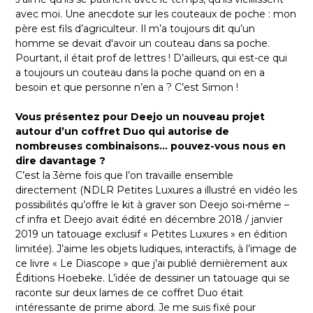
avec moi. Une anecdote sur les couteaux de poche : mon
père est fils d’agriculteur. Il m’a toujours dit qu’un
homme se devait d'avoir un couteau dans sa poche.
Pourtant, il était prof de lettres ! D’ailleurs, qui est-ce qui
a toujours un couteau dans la poche quand on en a
besoin et que personne n’en a ? C’est Simon !
Vous présentez pour Deejo un nouveau projet
autour d’un coffret Duo qui autorise de
nombreuses combinaisons… pouvez-vous nous en
dire davantage ?
C’est la 3ème fois que l’on travaille ensemble
directement (NDLR Petites Luxures a illustré en vidéo les
possibilités qu’offre le kit à graver son Deejo soi-même –
cf infra et Deejo avait édité en décembre 2018 / janvier
2019 un tatouage exclusif « Petites Luxures » en édition
limitée). J’aime les objets ludiques, interactifs, à l’image de
ce livre « Le Diascope » que j’ai publié dernièrement aux
Éditions Hoebeke. L’idée de dessiner un tatouage qui se
raconte sur deux lames de ce coffret Duo était
intéressante de prime abord. Je me suis fixé pour