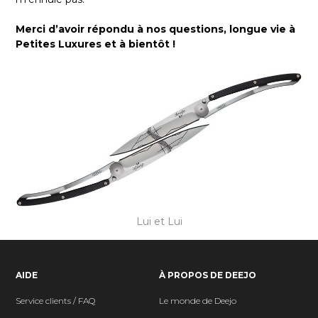
Merci d’avoir répondu à nos questions, longue vie à
Petites Luxures et à bientôt !
Lui et Lui
AIDE
À PROPOS DE DEEJO
Service clients / FAQ
Le monde de Deejo