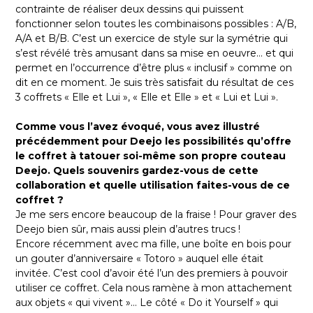
contrainte de réaliser deux dessins qui puissent
fonctionner selon toutes les combinaisons possibles : A/B,
A/A et B/B. C’est un exercice de style sur la symétrie qui
s’est révélé très amusant dans sa mise en oeuvre… et qui
permet en l’occurrence d’être plus « inclusif » comme on
dit en ce moment. Je suis très satisfait du résultat de ces
3 coffrets « Elle et Lui », « Elle et Elle » et « Lui et Lui ».
Comme vous l’avez évoqué, vous avez illustré
précédemment pour Deejo les possibilités qu’offre
le coffret à tatouer soi-même son propre couteau
Deejo. Quels souvenirs gardez-vous de cette
collaboration et quelle utilisation faites-vous de ce
coffret ?
Je me sers encore beaucoup de la fraise ! Pour graver des
Deejo bien sûr, mais aussi plein d’autres trucs !
Encore récemment avec ma fille, une boîte en bois pour
un gouter d’anniversaire « Totoro » auquel elle était
invitée. C’est cool d’avoir été l’un des premiers à pouvoir
utiliser ce coffret. Cela nous ramène à mon attachement
aux objets « qui vivent »… Le côté « Do it Yourself » qui