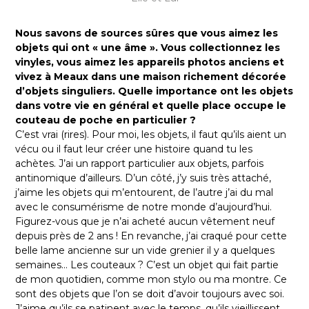
Nous savons de sources sûres que vous aimez les
objets qui ont « une âme ». Vous collectionnez les
vinyles, vous aimez les appareils photos anciens et
vivez à Meaux dans une maison richement décorée
d’objets singuliers. Quelle importance ont les objets
dans votre vie en général et quelle place occupe le
couteau de poche en particulier ?
C’est vrai (rires). Pour moi, les objets, il faut qu’ils aient un
vécu ou il faut leur créer une histoire quand tu les
achètes. J’ai un rapport particulier aux objets, parfois
antinomique d’ailleurs. D’un côté, j’y suis très attaché,
j’aime les objets qui m’entourent, de l’autre j’ai du mal
avec le consumérisme de notre monde d’aujourd’hui.
Figurez-vous que je n’ai acheté aucun vêtement neuf
depuis près de 2 ans ! En revanche, j’ai craqué pour cette
belle lame ancienne sur un vide grenier il y a quelques
semaines… Les couteaux ? C’est un objet qui fait partie
de mon quotidien, comme mon stylo ou ma montre. Ce
sont des objets que l’on se doit d’avoir toujours avec soi.
J’aime qu’ils se patinent avec le temps, qu’ils vieillissent