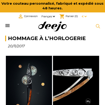
Votre couteau personnalisé, fabriqué et expédié sous
48 heures.

shopping_cart
Connexion
Panier
(0)

HOMMAGE À L’HORLOGERIE
20/11/2017