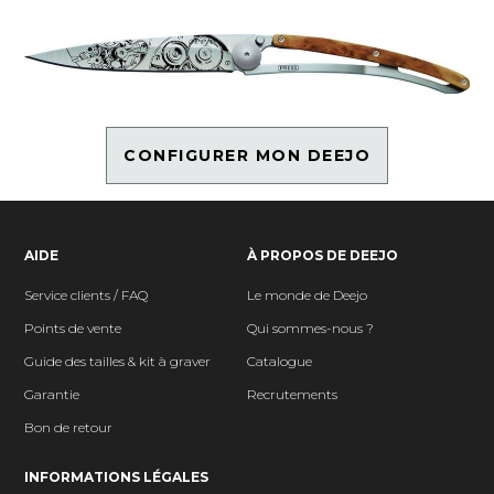
CONFIGURER MON DEEJO
AIDE
À PROPOS DE DEEJO
Service clients / FAQ
Le monde de Deejo
Points de vente
Qui sommes-nous ?
Guide des tailles & kit à graver
Catalogue
Garantie
Recrutements
Bon de retour
INFORMATIONS LÉGALES