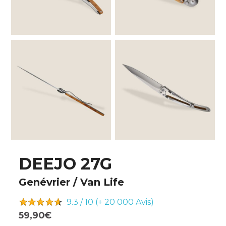
DEEJO 27G
Genévrier / Van Life
9.3 / 10 (+ 20 000
Avis)
59,90€