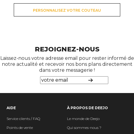
PERSONNALISEZ VOTRE COUTEAU
REJOIGNEZ-NOUS
Laissez-nous votre adresse email pour rester informé de
notre actualité et recevoir nos bons plans directement
dans votre messagerie !
AIDE
À PROPOS DE DEEJO
Service clients / FAQ
Le monde de Deejo
Points de vente
Qui sommes-nous ?