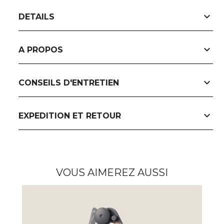
expand_more
DETAILS
expand_more
A PROPOS
expand_more
CONSEILS D'ENTRETIEN
expand_more
EXPEDITION ET RETOUR
VOUS AIMEREZ AUSSI