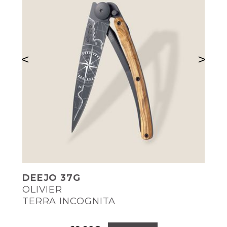
<
>
DEEJO 37G
OLIVIER
TERRA INCOGNITA
Prix