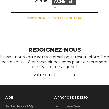
69,90€
ACHETER
ou
PERSONNALISEZ VOTRE COUTEAU
REJOIGNEZ-NOUS
Laissez-nous votre adresse email pour rester informé de
notre actualité et recevoir nos bons plans directement
dans votre messagerie !
AIDE
À PROPOS DE DEEJO
Service clients / FAQ
Le monde de Deejo