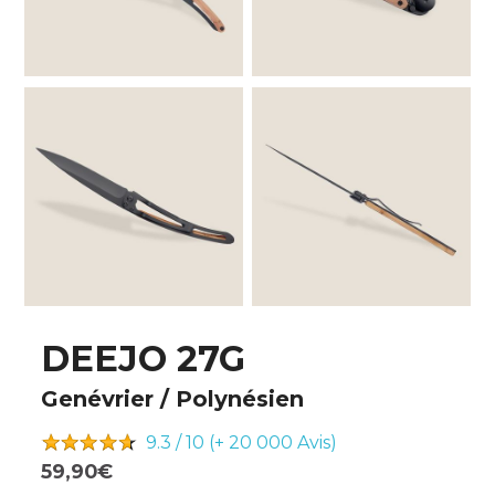
DEEJO 27G
Genévrier / Polynésien
9.3 / 10 (+ 20 000
Avis)
59,90€