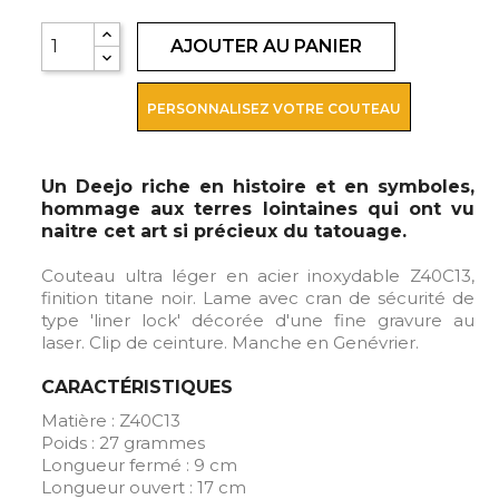
AJOUTER AU PANIER
PERSONNALISEZ VOTRE COUTEAU
Un Deejo riche en histoire et en symboles,
hommage aux terres lointaines qui ont vu
naitre cet art si précieux du tatouage.
Couteau ultra léger en acier inoxydable Z40C13,
finition titane noir. Lame avec cran de sécurité de
type 'liner lock' décorée d'une fine gravure au
laser. Clip de ceinture. Manche en Genévrier.
CARACTÉRISTIQUES
Matière : Z40C13
Poids : 27 grammes
Longueur fermé : 9 cm
Longueur ouvert : 17 cm