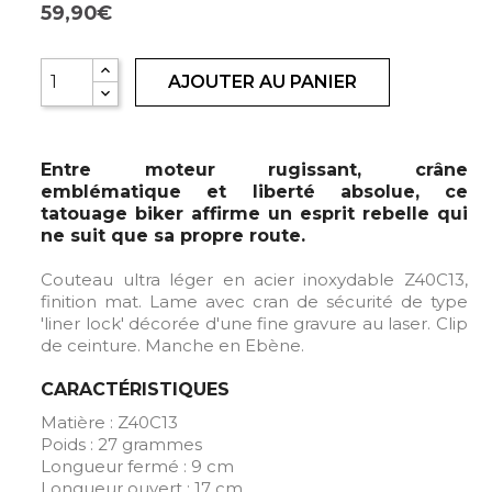
59,90€
AJOUTER AU PANIER
Entre moteur rugissant, crâne
emblématique et liberté absolue, ce
tatouage biker affirme un esprit rebelle qui
ne suit que sa propre route.
Couteau ultra léger en acier inoxydable Z40C13,
finition mat. Lame avec cran de sécurité de type
'liner lock' décorée d'une fine gravure au laser. Clip
de ceinture. Manche en Ebène.
CARACTÉRISTIQUES
Matière : Z40C13
Poids : 27 grammes
Longueur fermé : 9 cm
Longueur ouvert : 17 cm