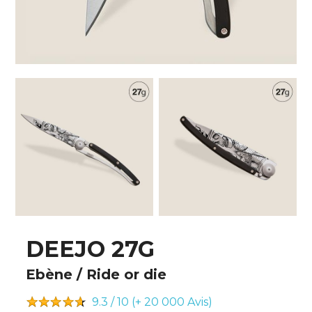
DEEJO 27G
Ebène / Ride or die
9.3 / 10 (+ 20 000
Avis)