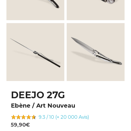
DEEJO 27G
Ebène / Art Nouveau
9.3 / 10 (+ 20 000
Avis)
59,90€