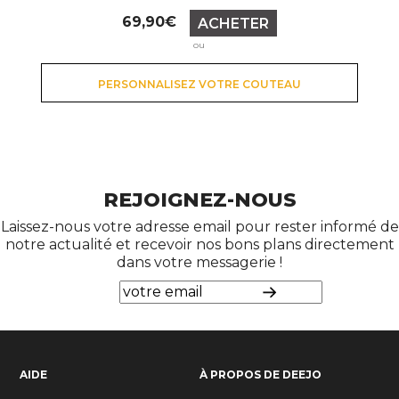
Prix
69,90€
ACHETER
ou
PERSONNALISEZ VOTRE COUTEAU
REJOIGNEZ-NOUS
Laissez-nous votre adresse email pour rester informé de
notre actualité et recevoir nos bons plans directement
dans votre messagerie !
AIDE
À PROPOS DE DEEJO