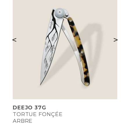
<
>
DEEJO 37G
TORTUE FONÇÉE
ARBRE