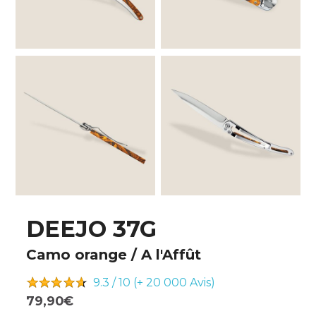
DEEJO 37G
Camo orange / A l'Affût
9.3 / 10 (+ 20 000
Avis)
79,90€