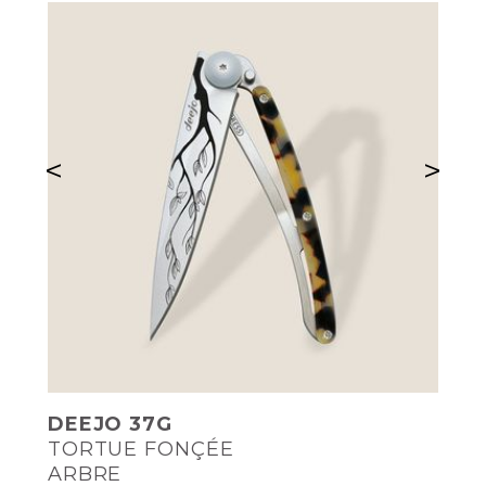
<
>
DEEJO 37G
TORTUE FONÇÉE
ARBRE