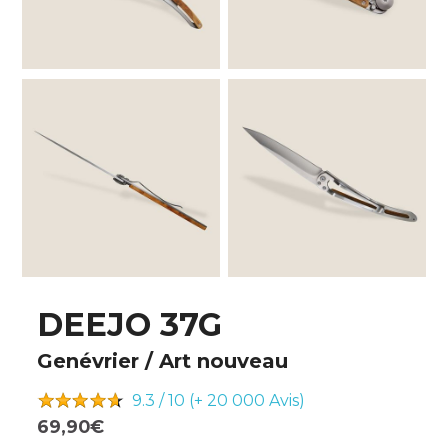
DEEJO 37G
Genévrier / Art nouveau
9.3 / 10 (+ 20 000
Avis)
69,90€