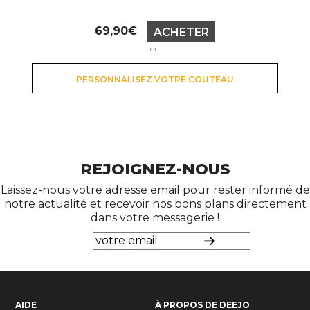
Prix
69,90€
ACHETER
ou
PERSONNALISEZ VOTRE COUTEAU
REJOIGNEZ-NOUS
Laissez-nous votre adresse email pour rester informé de
notre actualité et recevoir nos bons plans directement
dans votre messagerie !
AIDE
À PROPOS DE DEEJO