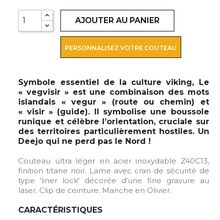
AJOUTER AU PANIER
PERSONNALISEZ VOTRE COUTEAU
Symbole essentiel de la culture viking, Le
« vegvisir » est une combinaison des mots
islandais « vegur » (route ou chemin) et
« visir » (guide). Il symbolise une boussole
runique et célèbre l’orientation, cruciale sur
des territoires particulièrement hostiles. Un
Deejo qui ne perd pas le Nord !
Couteau ultra léger en acier inoxydable Z40C13,
finition titane noir. Lame avec cran de sécurité de
type 'liner lock' décorée d'une fine gravure au
laser. Clip de ceinture. Manche en Olivier.
CARACTÉRISTIQUES