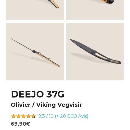
DEEJO 37G
Olivier / Viking Vegvisir
9.3 / 10 (+ 20 000
Avis)
69,90€