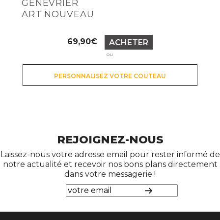
GENÉVRIER
ART NOUVEAU
Prix
69,90€
ACHETER
ou
PERSONNALISEZ VOTRE COUTEAU
REJOIGNEZ-NOUS
Laissez-nous votre adresse email pour rester informé de
notre actualité et recevoir nos bons plans directement
dans votre messagerie !