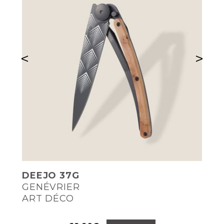
<
>
DEEJO 37G
GENÉVRIER
ART DÉCO
Prix