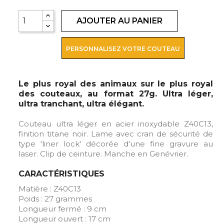
AJOUTER AU PANIER
PERSONNALISEZ VOTRE COUTEAU
Le plus royal des animaux sur le plus royal
des couteaux, au format 27g. Ultra léger,
ultra tranchant, ultra élégant.
Couteau ultra léger en acier inoxydable Z40C13,
finition titane noir. Lame avec cran de sécurité de
type 'liner lock' décorée d'une fine gravure au
laser. Clip de ceinture. Manche en Genévrier.
CARACTÉRISTIQUES
Matière : Z40C13
Poids : 27 grammes
Longueur fermé : 9 cm
Longueur ouvert : 17 cm