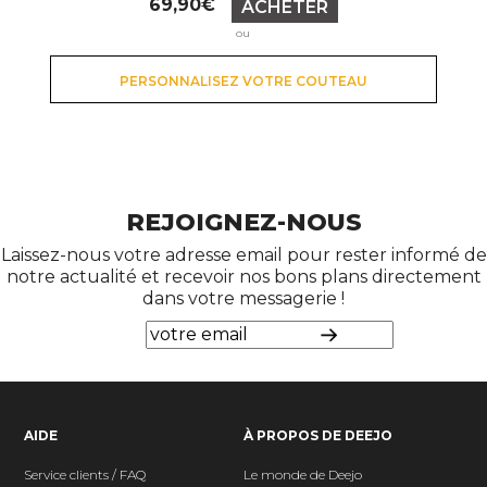
69,90€
ACHETER
ou
PERSONNALISEZ VOTRE COUTEAU
REJOIGNEZ-NOUS
Laissez-nous votre adresse email pour rester informé de
notre actualité et recevoir nos bons plans directement
dans votre messagerie !
AIDE
À PROPOS DE DEEJO
Service clients / FAQ
Le monde de Deejo