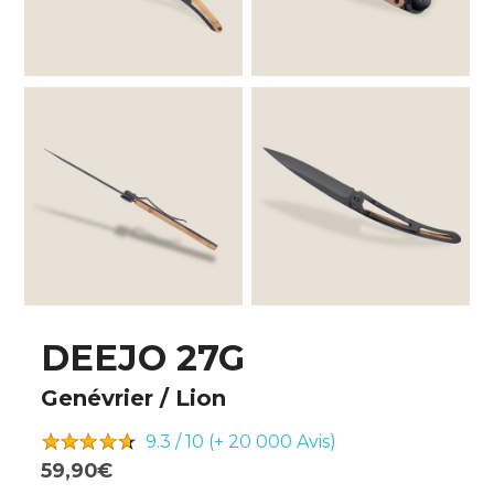
DEEJO 27G
Genévrier / Lion
9.3 / 10 (+ 20 000
Avis)
59,90€