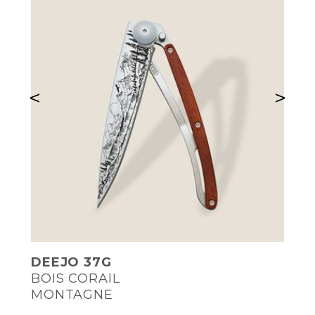
<
>
DEEJO 37G
BOIS CORAIL
MONTAGNE