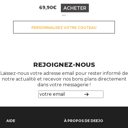
Prix
69,90€
ACHETER
ou
PERSONNALISEZ VOTRE COUTEAU
REJOIGNEZ-NOUS
Laissez-nous votre adresse email pour rester informé de
notre actualité et recevoir nos bons plans directement
dans votre messagerie !
AIDE
À PROPOS DE DEEJO