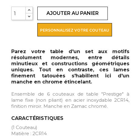
AJOUTER AU PANIER
PERSONNALISEZ VOTRE COUTEAU
Parez votre table d'un set aux motifs
résolument modernes, entre détails
minutieux et constructions géométriques
uniques. Tout en contraste, ces lames
finement tatouées s'habillent ici d'un
manche en chrome étincelant.
Ensemble de 6 couteaux de table "Prestige" à
lame fixe (non pliant) en acier inoxydable 2CR14,
finition miroir. Manche en Zamac chromé.
CARACTÉRISTIQUES
(1 Couteau)
Matière : 2CR14