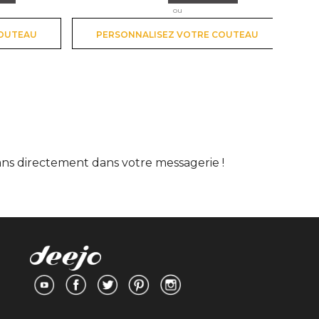
ou
COUTEAU
PERSONNALISEZ VOTRE COUTEAU
lans directement dans votre messagerie !