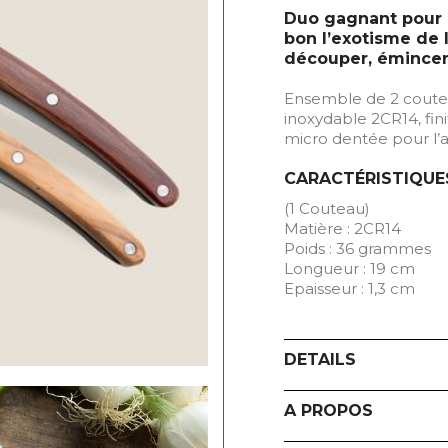
Duo gagnant pour c
bon l’exotisme de l
découper, émincer,
Ensemble de 2 couteau
inoxydable 2CR14, fini
micro dentée pour l’au
CARACTÉRISTIQUE
(1 Couteau)
Matière : 2CR14
Poids : 36 grammes
Longueur : 19 cm
Epaisseur : 1,3 cm
DETAILS
A PROPOS