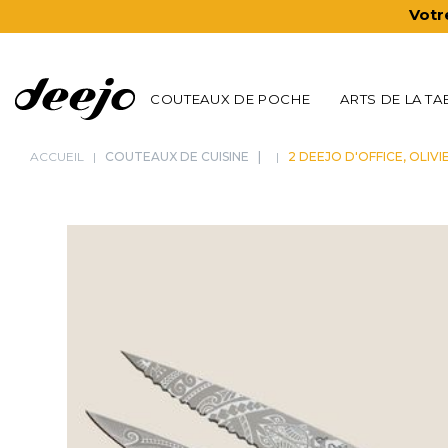
Votr
COUTEAUX DE POCHE
ARTS DE LA TA
ACCUEIL
COUTEAUX DE CUISINE
2 DEEJO D'OFFICE, OLIVI