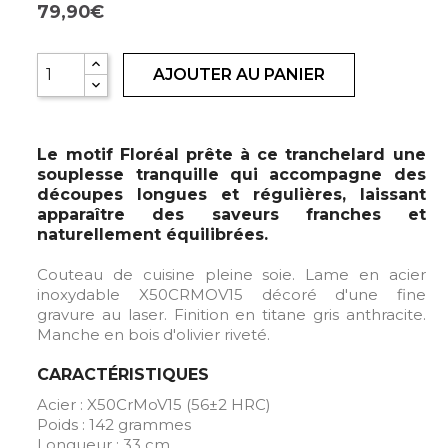
79,90€
AJOUTER AU PANIER
Le motif Floréal prête à ce tranchelard une
souplesse tranquille qui accompagne des
découpes longues et régulières, laissant
apparaître des saveurs franches et
naturellement équilibrées.
Couteau de cuisine pleine soie. Lame en acier
inoxydable X50CRMOV15 décoré d'une fine
gravure au laser. Finition en titane gris anthracite.
Manche en bois d'olivier riveté.
CARACTÉRISTIQUES
Acier : X50CrMoV15 (56±2 HRC)
Poids : 142 grammes
Longueur : 33 cm