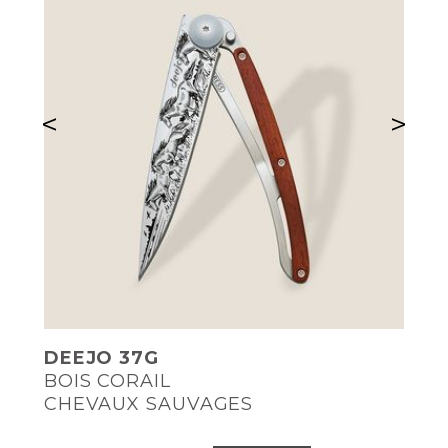
<
>
DEEJO 37G
BOIS CORAIL
CHEVAUX SAUVAGES