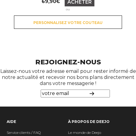
69,90€
ACHETER
ou
PERSONNALISEZ VOTRE COUTEAU
REJOIGNEZ-NOUS
Laissez-nous votre adresse email pour rester informé de
notre actualité et recevoir nos bons plans directement
dans votre messagerie !
AIDE
À PROPOS DE DEEJO
Service clients / FAQ
Le monde de Deejo