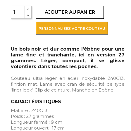
AJOUTER AU PANIER
PERSONNALISEZ VOTRE COUTEAU
Un bois noir et dur comme l'ébène pour une
lame fine et tranchante, ici en version 27
grammes. Léger, compact, il se glisse
volontiers dans toutes les poches.
Couteau ultra léger en acier inoxydable Z40C13,
finition mat. Lame avec cran de sécurité de type
'liner lock'. Clip de ceinture. Manche en Ebène.
CARACTÉRISTIQUES
Matière : Z40C13
Poids : 27 grammes
Longueur fermé : 9 cm
Longueur ouvert : 17 cm