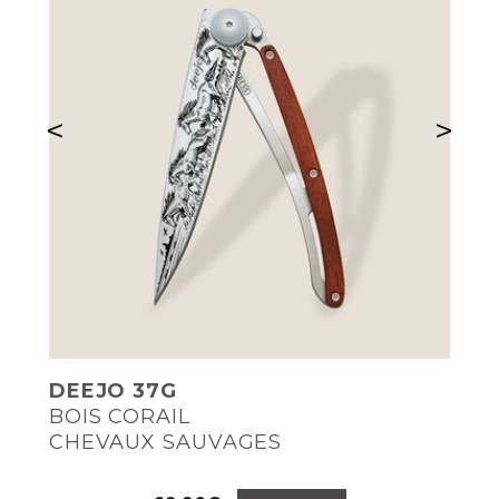
<
>
DEEJO 37G
BOIS CORAIL
CHEVAUX SAUVAGES
Prix