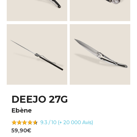
DEEJO 27G
Ebène
9.3 / 10 (+ 20 000
Avis)
59,90€