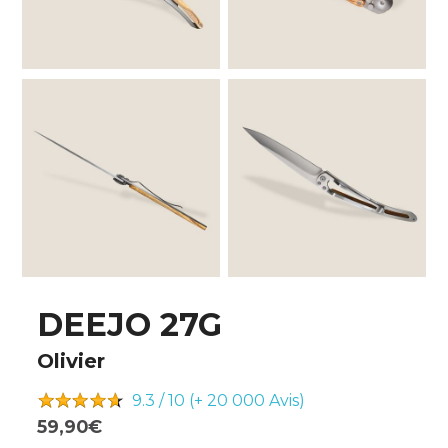
DEEJO 27G
Olivier
9.3 / 10 (+ 20 000
Avis)
59,90€