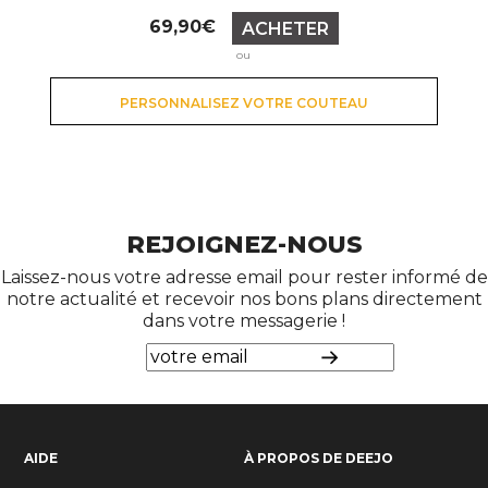
Prix
69,90€
ACHETER
ou
PERSONNALISEZ VOTRE COUTEAU
REJOIGNEZ-NOUS
Laissez-nous votre adresse email pour rester informé de
notre actualité et recevoir nos bons plans directement
dans votre messagerie !
AIDE
À PROPOS DE DEEJO