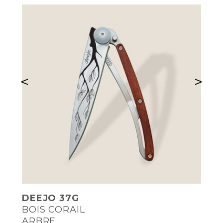
<
>
DEEJO 37G
BOIS CORAIL
ARBRE