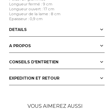
Longueur fermé : 9 cm
Longueur ouvert : 17 cm
Longueur de la lame : 8 cm
Epaisseur : 0,9 cm
expand_more
DETAILS
expand_more
A PROPOS
expand_more
CONSEILS D'ENTRETIEN
expand_more
EXPEDITION ET RETOUR
VOUS AIMEREZ AUSSI