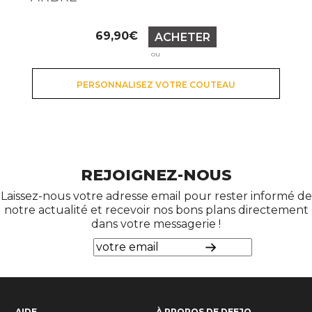
Prix
69,90€
ACHETER
ou
PERSONNALISEZ VOTRE COUTEAU
REJOIGNEZ-NOUS
Laissez-nous votre adresse email pour rester informé de
notre actualité et recevoir nos bons plans directement
dans votre messagerie !
AIDE
À PROPOS DE DEEJO