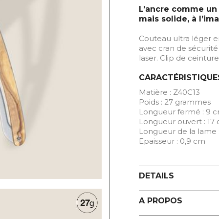
L’ancre comme un p
mais solide, à l’im
Couteau ultra léger e
avec cran de sécurité
laser. Clip de ceintur
CARACTÉRISTIQUE
Matière : Z40C13
Poids : 27 grammes
Longueur fermé : 9 
Longueur ouvert : 17
Longueur de la lame 
Epaisseur : 0,9 cm
DETAILS
A PROPOS