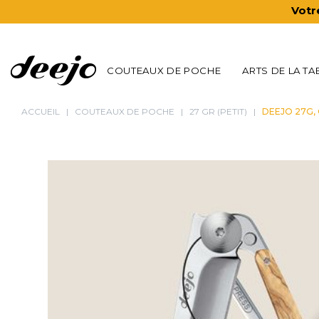
Votr
COUTEAUX DE POCHE
ARTS DE LA TA
ACCUEIL
COUTEAUX DE POCHE
27 GR (PETIT)
DEEJO 27G, 