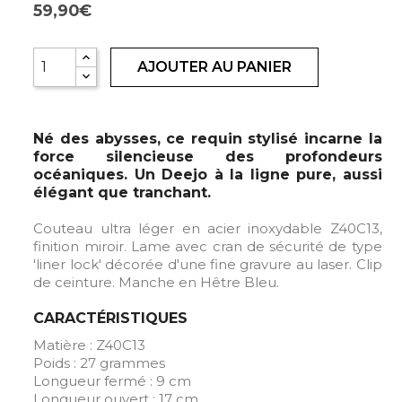
59,90€
AJOUTER AU PANIER
Né des abysses, ce requin stylisé incarne la
force silencieuse des profondeurs
océaniques. Un Deejo à la ligne pure, aussi
élégant que tranchant.
Couteau ultra léger en acier inoxydable Z40C13,
finition miroir. Lame avec cran de sécurité de type
'liner lock' décorée d'une fine gravure au laser. Clip
de ceinture. Manche en Hêtre Bleu.
CARACTÉRISTIQUES
Matière : Z40C13
Poids : 27 grammes
Longueur fermé : 9 cm
Longueur ouvert : 17 cm