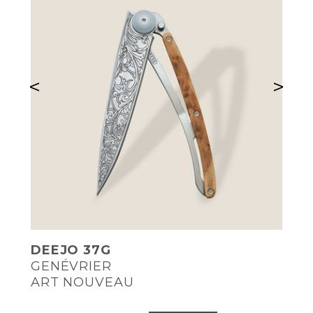
<
>
DEEJO 37G
GENÉVRIER
ART NOUVEAU