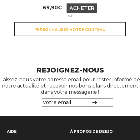
Prix
69,90€
ACHETER
ou
PERSONNALISEZ VOTRE COUTEAU
REJOIGNEZ-NOUS
Laissez-nous votre adresse email pour rester informé de
notre actualité et recevoir nos bons plans directement
dans votre messagerie !
AIDE
À PROPOS DE DEEJO