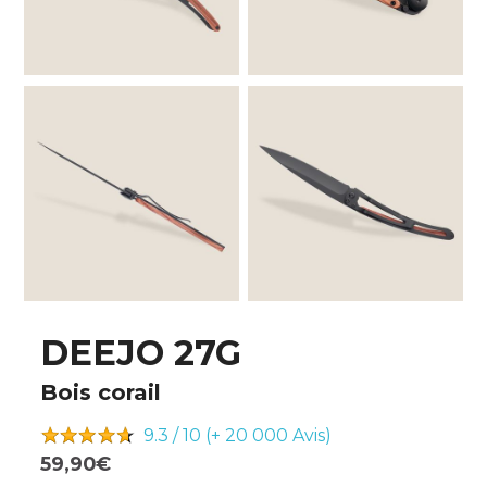
DEEJO 27G
Bois corail
9.3 / 10 (+ 20 000
Avis)
59,90€