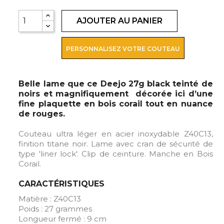
AJOUTER AU PANIER
PERSONNALISEZ VOTRE COUTEAU
Belle lame que ce Deejo 27g black teinté de
noirs et magnifiquement décorée ici d’une
fine plaquette en bois corail tout en nuance
de rouges.
Couteau ultra léger en acier inoxydable Z40C13,
finition titane noir. Lame avec cran de sécurité de
type 'liner lock'. Clip de ceinture. Manche en Bois
Corail.
CARACTÉRISTIQUES
Matière : Z40C13
Poids : 27 grammes
Longueur fermé : 9 cm