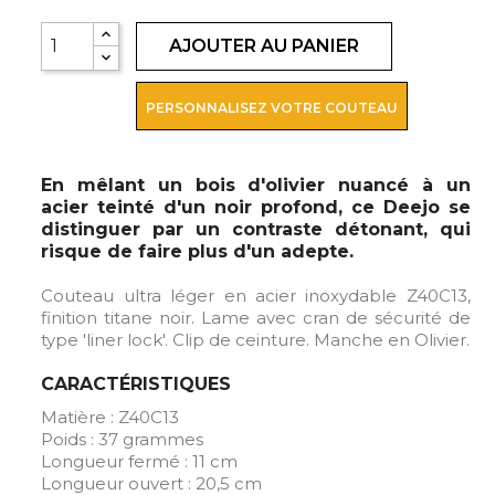
AJOUTER AU PANIER
PERSONNALISEZ VOTRE COUTEAU
En mêlant un bois d'olivier nuancé à un
acier teinté d'un noir profond, ce Deejo se
distinguer par un contraste détonant, qui
risque de faire plus d'un adepte.
Couteau ultra léger en acier inoxydable Z40C13,
finition titane noir. Lame avec cran de sécurité de
type 'liner lock'. Clip de ceinture. Manche en Olivier.
CARACTÉRISTIQUES
Matière : Z40C13
Poids : 37 grammes
Longueur fermé : 11 cm
Longueur ouvert : 20,5 cm