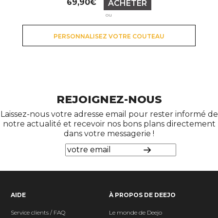
69,90€
ACHETER
ou
PERSONNALISEZ VOTRE COUTEAU
REJOIGNEZ-NOUS
Laissez-nous votre adresse email pour rester informé de
notre actualité et recevoir nos bons plans directement
dans votre messagerie !
AIDE
À PROPOS DE DEEJO
Service clients / FAQ
Le monde de Deejo