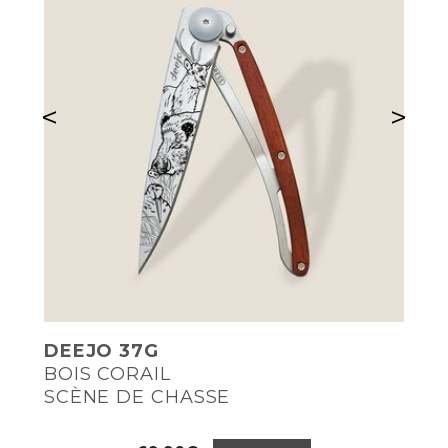
<
>
DEEJO 37G
BOIS CORAIL
SCÈNE DE CHASSE
Prix