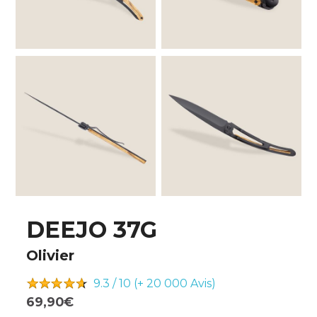
DEEJO 37G
Olivier
9.3 / 10 (+ 20 000
Avis)
69,90€