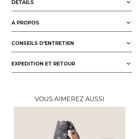
expand_more
DETAILS
expand_more
A PROPOS
expand_more
CONSEILS D'ENTRETIEN
expand_more
EXPEDITION ET RETOUR
VOUS AIMEREZ AUSSI