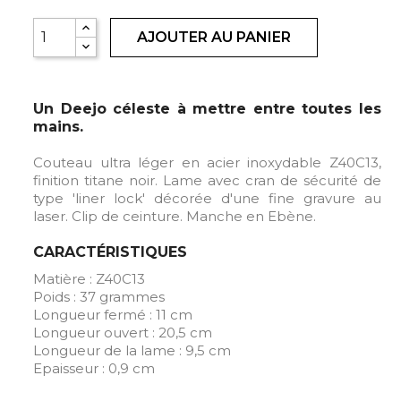
AJOUTER AU PANIER
Un Deejo céleste à mettre entre toutes les
mains.
Couteau ultra léger en acier inoxydable Z40C13,
finition titane noir. Lame avec cran de sécurité de
type 'liner lock' décorée d'une fine gravure au
laser. Clip de ceinture. Manche en Ebène.
CARACTÉRISTIQUES
Matière : Z40C13
Poids : 37 grammes
Longueur fermé : 11 cm
Longueur ouvert : 20,5 cm
Longueur de la lame : 9,5 cm
Epaisseur : 0,9 cm