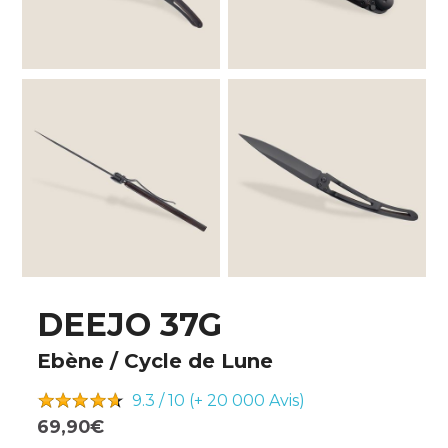
DEEJO 37G
Ebène / Cycle de Lune
9.3 / 10 (+ 20 000
Avis)
69,90€