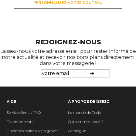
PERSONNALISEZ VOTRE COUTEAU
REJOIGNEZ-NOUS
Laissez-nous votre adresse email pour rester informé de
notre actualité et recevoir nos bons plans directement
dans votre messagerie !
AIDE
À PROPOS DE DEEJO
Service clients / FAQ
Le monde de Deejo
Points de vente
Qui sommes-nous ?
Guide des tailles & kit à graver
Catalogue