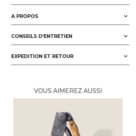
expand_more
A PROPOS
expand_more
CONSEILS D'ENTRETIEN
expand_more
EXPEDITION ET RETOUR
VOUS AIMEREZ AUSSI