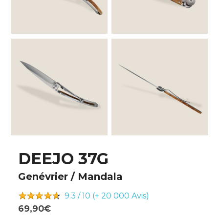
DEEJO 37G
Genévrier / Mandala
9.3 / 10 (+ 20 000
Avis)
69,90€