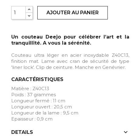
AJOUTER AU PANIER
Un couteau Deejo pour célébrer l’art et la
tranquillité. A vous la sérénité.
Couteau ultra léger en acier inoxydable Z40C13,
finition mat. Lame avec cran de sécurité de type
'liner lock'. Clip de ceinture. Manche en Genévrier.
CARACTÉRISTIQUES
Matière : Z40C13
Poids : 37 grammes
Longueur fermé : 11 cm
Longueur ouvert : 20,5 cm
Longueur de la lame : 9,5 cm
Epaisseur : 0,9 cm
expand_more
DETAILS