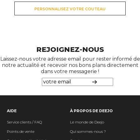
PERSONNALISEZ VOTRE COUTEAU
REJOIGNEZ-NOUS
Laissez-nous votre adresse email pour rester informé de
notre actualité et recevoir nos bons plans directement
dans votre messagerie !
AIDE
À PROPOS DE DEEJO
Service clients / FAQ
Le monde de Deejo
Points de vente
Qui sommes-nous ?