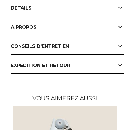
expand_more
DETAILS
expand_more
A PROPOS
expand_more
CONSEILS D'ENTRETIEN
expand_more
EXPEDITION ET RETOUR
VOUS AIMEREZ AUSSI