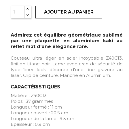
AJOUTER AU PANIER
Admirez cet équilibre géométrique sublimé
par une plaquette en aluminium kaki au
reflet mat d’une élégance rare.
Couteau ultra léger en acier inoxydable Z40C13,
finition titane noir. Lame avec cran de sécurité de
type 'liner lock' décorée d'une fine gravure au
laser. Clip de ceinture. Manche en Aluminium.
CARACTÉRISTIQUES
Matière : Z40C13
Poids : 37 grammes
Longueur fermé : 11 cm
Longueur ouvert : 20,5 cm
Longueur de la lame : 9,5 cm
Epaisseur : 0,9 cm