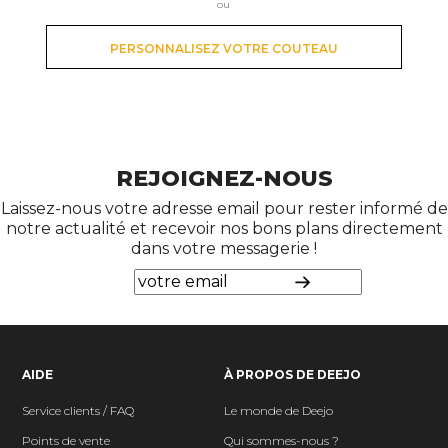
ou
PERSONNALISEZ VOTRE COUTEAU
REJOIGNEZ-NOUS
Laissez-nous votre adresse email pour rester informé de
notre actualité et recevoir nos bons plans directement
dans votre messagerie !
AIDE
À PROPOS DE DEEJO
Service clients / FAQ
Le monde de Deejo
Points de vente
Qui sommes-nous ?