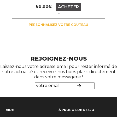
Prix
69,90€
ACHETER
ou
PERSONNALISEZ VOTRE COUTEAU
REJOIGNEZ-NOUS
Laissez-nous votre adresse email pour rester informé de
notre actualité et recevoir nos bons plans directement
dans votre messagerie !
AIDE
À PROPOS DE DEEJO