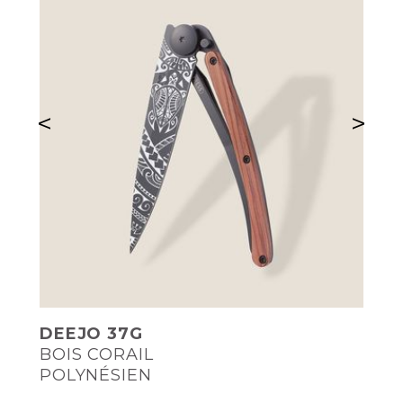
<
>
DEEJO 37G
BOIS CORAIL
POLYNÉSIEN