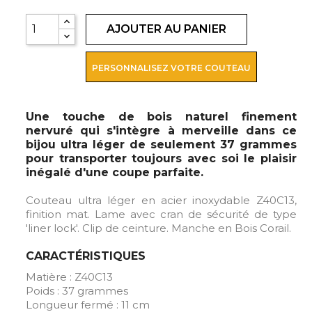
AJOUTER AU PANIER
PERSONNALISEZ VOTRE COUTEAU
Une touche de bois naturel finement
nervuré qui s'intègre à merveille dans ce
bijou ultra léger de seulement 37 grammes
pour transporter toujours avec soi le plaisir
inégalé d'une coupe parfaite.
Couteau ultra léger en acier inoxydable Z40C13,
finition mat. Lame avec cran de sécurité de type
'liner lock'. Clip de ceinture. Manche en Bois Corail.
CARACTÉRISTIQUES
Matière : Z40C13
Poids : 37 grammes
Longueur fermé : 11 cm