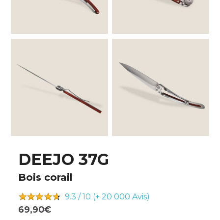
DEEJO 37G
Bois corail
9.3 / 10 (+ 20 000
Avis)
69,90€