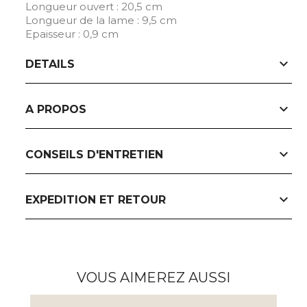
Longueur ouvert : 20,5 cm
Longueur de la lame : 9,5 cm
Epaisseur : 0,9 cm
expand_more
DETAILS
expand_more
A PROPOS
expand_more
CONSEILS D'ENTRETIEN
expand_more
EXPEDITION ET RETOUR
VOUS AIMEREZ AUSSI