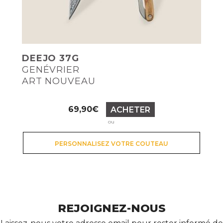
DEEJO 37G
GENÉVRIER
ART NOUVEAU
Prix
69,90€
ACHETER
ou
PERSONNALISEZ VOTRE COUTEAU
REJOIGNEZ-NOUS