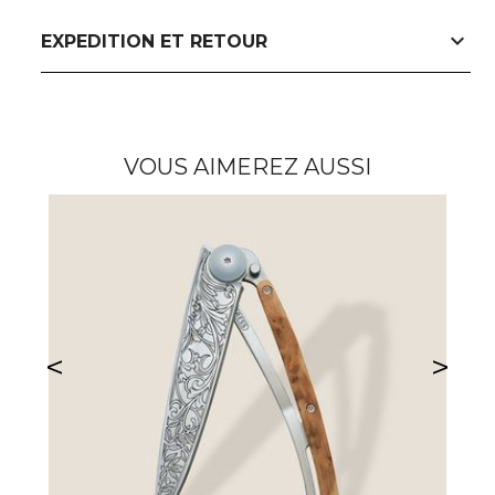
expand_more
EXPEDITION ET RETOUR
VOUS AIMEREZ AUSSI
<
>