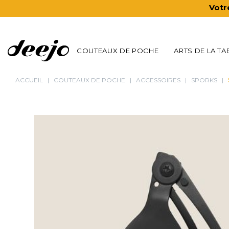
Votr
COUTEAUX DE POCHE
ARTS DE LA TA
ACCUEIL
COUTEAUX DE POCHE
ACCESSOIRES
SPORKS