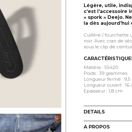
Légère, utile, indi
c’est l’accessoire 
« spork » Deejo. Ne
la dès aujourd’hui
Cuillère / fourchette 
noir. Avec cran de séc
sous le clip de ceint
CARACTÉRISTIQUE
Matière : SS420
Poids : 39 grammes
Longueur fermé : 9,5
Longueur ouvert : 16
Epaisseur : 1,8 cm
DETAILS
A PROPOS