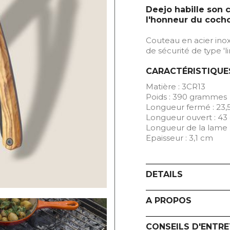
Deejo habille son 
l'honneur du cocho
Couteau en acier inox
de sécurité de type 'l
CARACTÉRISTIQUE
Matière : 3CR13
Poids : 390 grammes
Longueur fermé : 23,
Longueur ouvert : 43
Longueur de la lame 
Epaisseur : 3,1 cm
DETAILS
A PROPOS
CONSEILS D'ENTRE