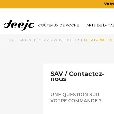
Votr
COUTEAUX DE POCHE
ARTS DE LA TA
FAQ
UN PROBLÈME AVEC VOTRE DEEJO ?
LE TATOUAGE DE 
SAV / Contactez-
nous
UNE QUESTION SUR
VOTRE COMMANDE ?