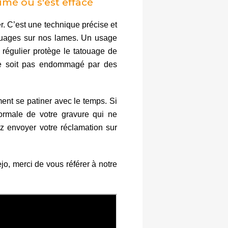
mé ou s'est effacé
r. C’est une technique précise et
quages sur nos lames. Un usage
 régulier protège le tatouage de
 ne soit pas endommagé par des
ment se patiner avec le temps. Si
ormale de votre gravure qui ne
lez envoyer votre réclamation sur
jo, merci de vous référer à notre