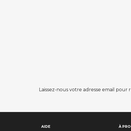
Laissez-nous votre adresse email pour r
AIDE
À PRO