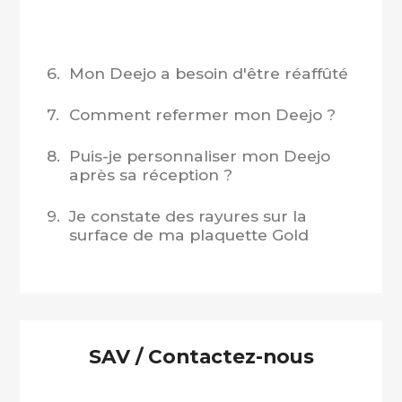
6.
Mon Deejo a besoin d'être réaffûté
7.
Comment refermer mon Deejo ?
8.
Puis-je personnaliser mon Deejo
après sa réception ?
9.
Je constate des rayures sur la
surface de ma plaquette Gold
SAV / Contactez-nous