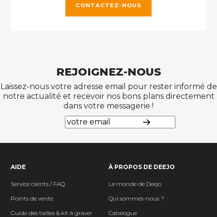
CONTACTEZ-NOUS
REJOIGNEZ-NOUS
Laissez-nous votre adresse email pour rester informé de
notre actualité et recevoir nos bons plans directement
dans votre messagerie !
AIDE
À PROPOS DE DEEJO
Service clients / FAQ
Le monde de Deejo
Points de vente
Qui sommes-nous ?
Guide des tailles & kit à graver
Catalogue