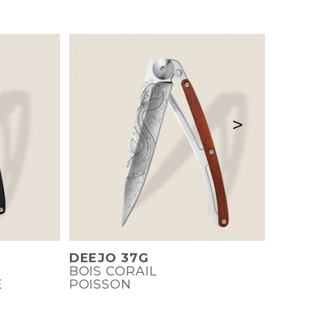
>
DEEJO 37G
BOIS CORAIL
E
POISSON