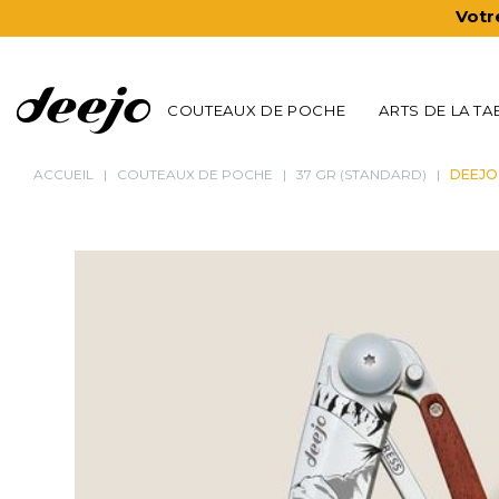
Votr
COUTEAUX DE POCHE
ARTS DE LA TA
ACCUEIL
COUTEAUX DE POCHE
37 GR (STANDARD)
DEEJO 