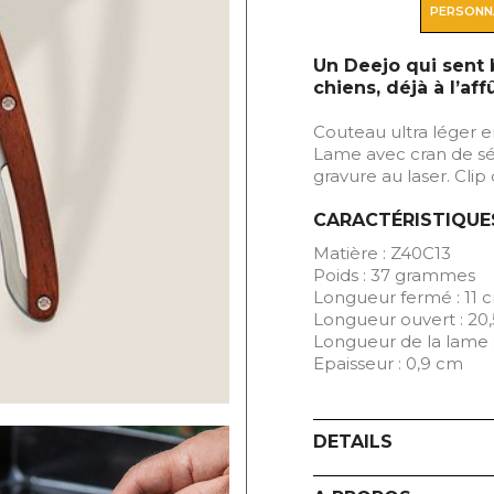
PERSONN
Un Deejo qui sent 
chiens, déjà à l’af
Couteau ultra léger en
Lame avec cran de séc
gravure au laser. Clip
CARACTÉRISTIQUE
Matière : Z40C13
Poids : 37 grammes
Longueur fermé : 11 
Longueur ouvert : 20
Longueur de la lame 
Epaisseur : 0,9 cm
DETAILS