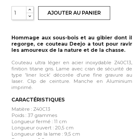
AJOUTER AU PANIER
Hommage aux sous-bois et au gibier dont il
regorge, ce couteau Deejo a tout pour ravir
les amoureux de la nature et de la chasse.
Couteau ultra léger en acier inoxydable Z40C13,
finition titane gris. Lame avec cran de sécurité de
type 'liner lock' décorée d'une fine gravure au
laser. Clip de ceinture. Manche en Aluminium
imprimé.
CARACTÉRISTIQUES
Matière : Z40C13
Poids : 37 grammes
Longueur fermé : 11 cm
Longueur ouvert : 20,5 cm
Longueur de la lame : 9,5 cm