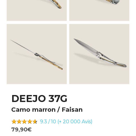
DEEJO 37G
Camo marron / Faisan
9.3 / 10 (+ 20 000
Avis)
79,90€