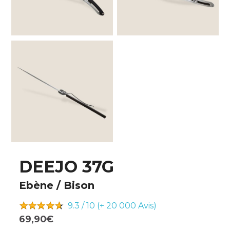
DEEJO 37G
Ebène / Bison
9.3 / 10 (+ 20 000
Avis)
69,90€