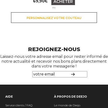
69,90€
ACHETER
ou
PERSONNALISEZ VOTRE COUTEAU
REJOIGNEZ-NOUS
Laissez-nous votre adresse email pour rester informé de
notre actualité et recevoir nos bons plans directement
dans votre messagerie !
AIDE
À PROPOS DE DEEJO
Service clients / FAQ
Le monde de Deejo