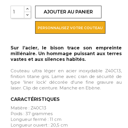
AJOUTER AU PANIER
PERSONNALISEZ VOTRE COUTEAU
Sur l’acier, le bison trace son empreinte
millénaire. Un hommage puissant aux terres
vastes et aux silences habités.
Couteau ultra léger en acier inoxydable Z40C13,
finition titane gris. Lame avec cran de sécurité de
type 'liner lock' décorée d'une fine gravure au
laser. Clip de ceinture. Manche en Ebène.
CARACTÉRISTIQUES
Matière : Z40C13
Poids : 37 grammes
Longueur fermé : 11 cm
Longueur ouvert : 20,5 cm