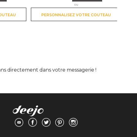
ou
COUTEAU
PERSONNALISEZ VOTRE COUTEAU
lans directement dans votre messagerie !