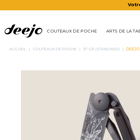
Votr
COUTEAUX DE POCHE
ARTS DE LA TA
ACCUEIL
COUTEAUX DE POCHE
37 GR (STANDARD)
DEEJO 