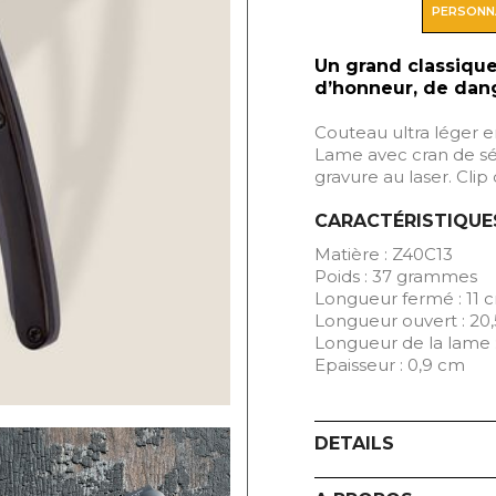
PERSONN
Un grand classique
d’honneur, de dang
Couteau ultra léger en
Lame avec cran de séc
gravure au laser. Cli
CARACTÉRISTIQUE
Matière : Z40C13
Poids : 37 grammes
Longueur fermé : 11 
Longueur ouvert : 20
Longueur de la lame 
Epaisseur : 0,9 cm
DETAILS