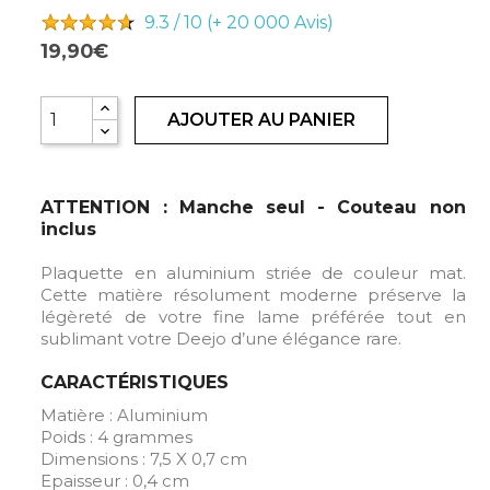
9.3 / 10 (+ 20 000
Avis)
19,90€
AJOUTER AU PANIER
ATTENTION : Manche seul - Couteau non
inclus
Plaquette en aluminium striée de couleur mat.
Cette matière résolument moderne préserve la
légèreté de votre fine lame préférée tout en
sublimant votre Deejo d’une élégance rare.
CARACTÉRISTIQUES
Matière : Aluminium
Poids : 4 grammes
Dimensions : 7,5 X 0,7 cm
Epaisseur : 0,4 cm