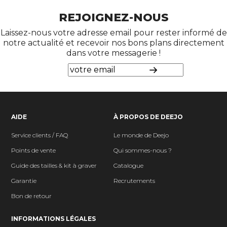
REJOIGNEZ-NOUS
Laissez-nous votre adresse email pour rester informé de
notre actualité et recevoir nos bons plans directement
dans votre messagerie !
AIDE
À PROPOS DE DEEJO
Service clients / FAQ
Le monde de Deejo
Points de vente
Qui sommes-nous ?
Guide des tailles & kit à graver
Catalogue
Garantie
Recrutements
Bon de retour
INFORMATIONS LÉGALES