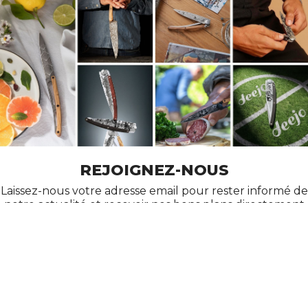
REJOIGNEZ-NOUS
Laissez-nous votre adresse email pour rester informé de
notre actualité et recevoir nos bons plans directement
dans votre messagerie !
AIDE
À PROPOS DE DEEJO