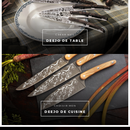
CRÉER MES
DEEJO DE TABLE
CHOISIR MON
DEEJO DE CUISINE