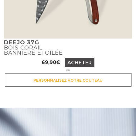
DEEJO 37G
BOIS CORAIL
BANNIÈRE ETOILÉE
Prix
69,90€
ACHETER
ou
PERSONNALISEZ VOTRE COUTEAU