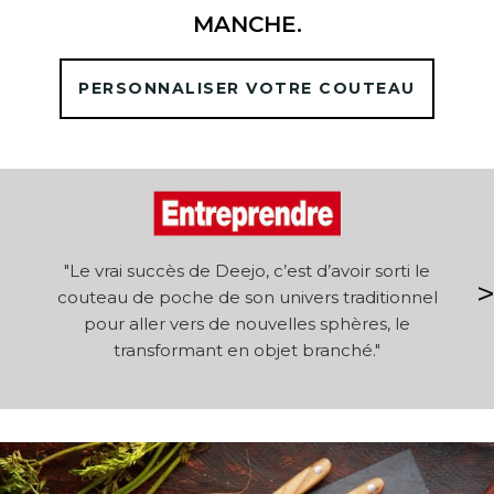
MANCHE.
PERSONNALISER VOTRE COUTEAU
le
"Le vrai succès de Deejo, c’est d’avoir sorti le
couteau de poche de son univers traditionnel
or
pour aller vers de nouvelles sphères, le
transformant en objet branché."