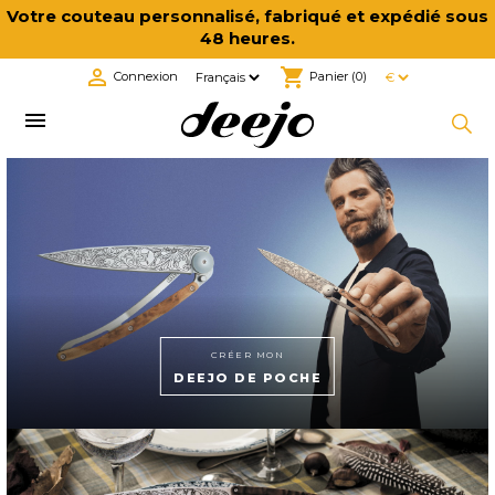
Votre couteau personnalisé, fabriqué et expédié sous
48 heures.

shopping_cart
Connexion
Panier
(0)

CRÉER MON
DEEJO DE POCHE